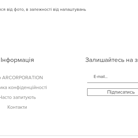
ся від фото, в залежності від налаштувань
Інформація
Залишайтесь на з
о ARCORPORATION
ика конфіденційності
Підписатись
Часто запитують
Контакти