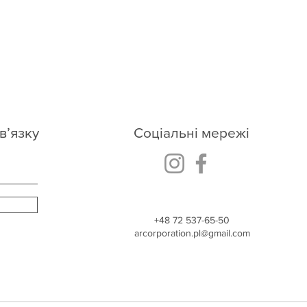
в’язку
Соціальні мережі
+48
72 537-65-50
arcorporation.pl@gmail.com