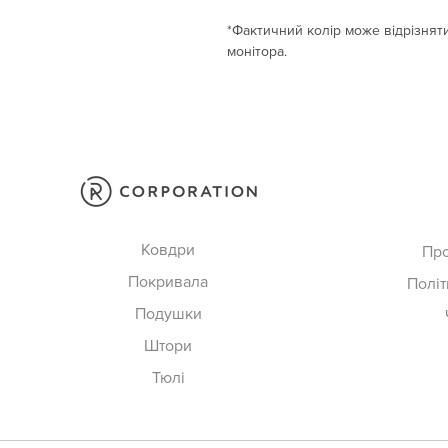
*Фактичний колір може відрізняти
монітора.
Ковдри
Пр
Покривала
Політ
Подушки
Штори
Тюлі