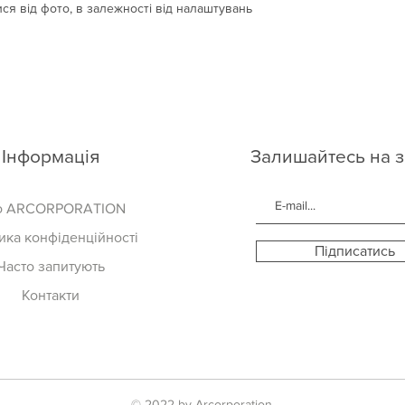
ся від фото, в залежності від налаштувань
Інформація
Залишайтесь на з
о ARCORPORATION
ика конфіденційності
Підписатись
Часто запитують
Контакти
© 2022 by Arcorporation