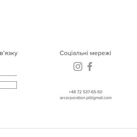
в’язку
Соціальні мережі
+48
72 537-65-50
arcorporation.pl@gmail.com