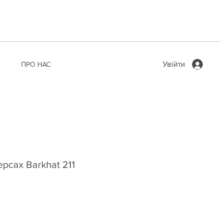
Увійти
ПРО НАС
рсах Barkhat 211