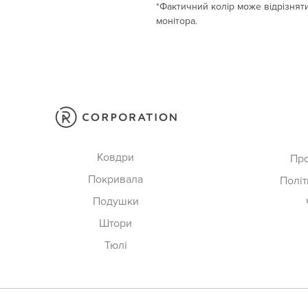
*Фактичний колір може відрізняти
монітора.
Ковдри
Пр
Покривала
Політ
Подушки
Штори
Тюлі