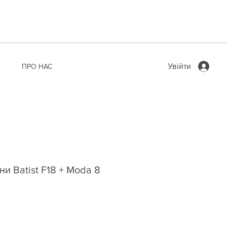
Увійти
ПРО НАС
и Batist F18 + Moda 8