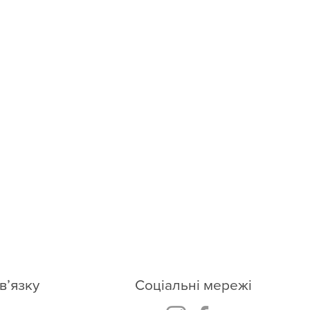
cloud.ukraine@gmail.com
в’язку
Соціальні мережі