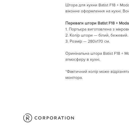
Штора для кухни Batist F18 + Mo
віконне оформлення на кухні. Вон
Переваги штори Batist F18 + Moda
1. Портьєра виготовлена з мікрове
2. Колір штори — білий, бежевий.
3. Розмір — 280х170 см.
Оринінальна штора Batist F18 + 
атмосферу в кухні.
*Фактичний колір може відрізняти
монітора.