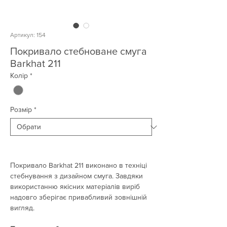
Артикул: 154
Покривало стебноване смуга
Barkhat 211
Колір
*
Розмір
*
Покривало Barkhat 211 виконано в техніці
стебнування з дизайном смуга. Завдяки
використанню якісних матеріалів виріб
надовго зберігає привабливий зовнішній
вигляд.