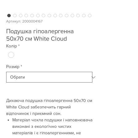
Артикул: 2000004167
Подушка гіпоалергенна
50х70 см White Cloud
Колір
*
Розмір
*
Дихаюча подушка гіпоалергенна 50х70 см
White Cloud забезпечить гарний
відпочинок і приємний сон.
Матеріал чохла подушки і наповнювача
виконані з екологічно чистих
матеріалів і є гіпоалергенними, не