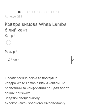
Артикул: 232
Ковдра зимова White Lamba
білий кант
Колір
*
Розмір
*
Гіпоалергенна легка та повітряна
ковдра White Lamba з білим кантом це
безпечний та комфортний сон для вас та
ваших близьких.
Завдяки спеціальному
високосиліконізованому мікроволокну