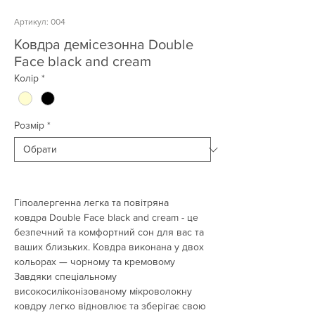
Артикул: 004
Ковдра демісезонна Double
Face black and cream
Колір
*
Розмір
*
Гіпоалергенна легка та повітряна
ковдра Double Face black and cream - це
безпечний та комфортний сон для вас та
ваших близьких. Ковдра виконана у двох
кольорах — чорному та кремовому
Завдяки спеціальному
високосиліконізованому мікроволокну
ковдру легко відновлює та зберігає свою