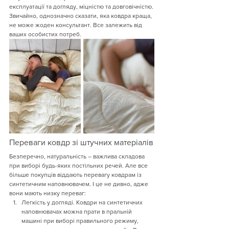
експлуатації та догляду, міцністю та довговічністю.
Звичайно, однозначно сказати, яка ковдра краща, 
не може жоден консультант. Все залежить від 
ваших особистих потреб.
Переваги ковдр зі штучних матеріалів
Безперечно, натуральність – важлива складова 
при виборі будь-яких постільних речей. Але все 
більше покупців віддають перевагу ковдрам із 
синтетичним наповнювачем. І це не дивно, адже 
вони мають низку переваг:
Легкість у догляді. Ковдри на синтетичних 
наповнювачах можна прати в пральній 
машині при виборі правильного режиму, 