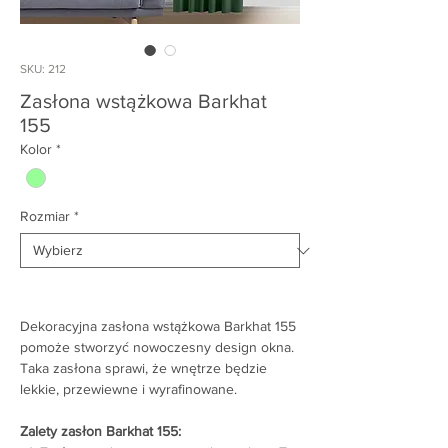
SKU: 212
Zasłona wstążkowa Barkhat
155
Kolor
*
Rozmiar
*
Dekoracyjna zasłona wstążkowa Barkhat 155
pomoże stworzyć nowoczesny design okna.
Taka zasłona sprawi, że wnętrze będzie
lekkie, przewiewne i wyrafinowane.
Zalety zasłon Barkhat 155: