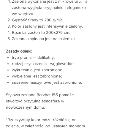
Zasłona wykonana jest z mikroweluru. Ta
zasłona wygląda oryginalnie i elegancko
we wnętrzu.
Gęstość firany to 280 g/m2.
Kolor zasłony jest intensywnie zielony.
Rozmiar zasłon to 200x275 cm.
Zasłona zapinana jest na tasiemkę.
Zasady opieki:
tryb prania — delikatny;
rodzaj czyszczenia - węglowodór;
wykręcanie jest zabronione;
wybielanie jest zabronione;
suszenie maszynowe jest zabronione.
Stylowa zasłona Barkhat 155 pomoże
stworzyć przytulną atmosferę w
nowoczesnym domu.
*Rzeczywisty kolor może różnić się od
zdjęcia, w zależności od ustawień monitora.