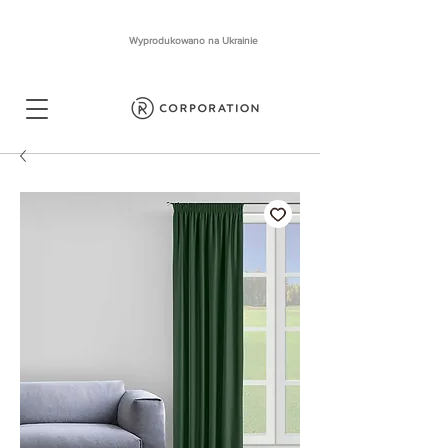
Wyprodukowano na Ukrainie