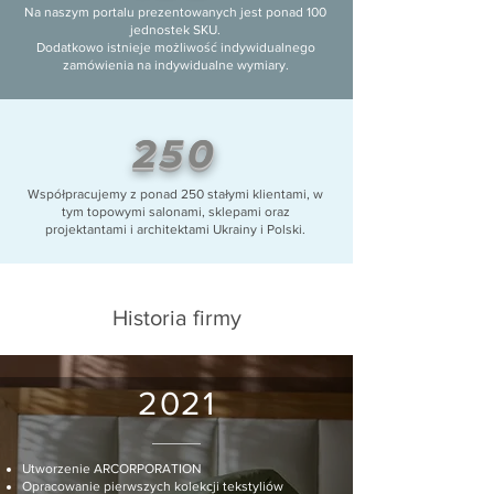
Na naszym portalu prezentowanych jest ponad 100
jednostek SKU.
Dodatkowo istnieje możliwość indywidualnego
zamówienia na indywidualne wymiary.
250
Współpracujemy z ponad 250 stałymi klientami, w
tym topowymi salonami, sklepami oraz
projektantami i architektami Ukrainy i Polski.
Historia firmy
2021
Utworzenie ARCORPORATION
Opracowanie pierwszych kolekcji tekstyliów