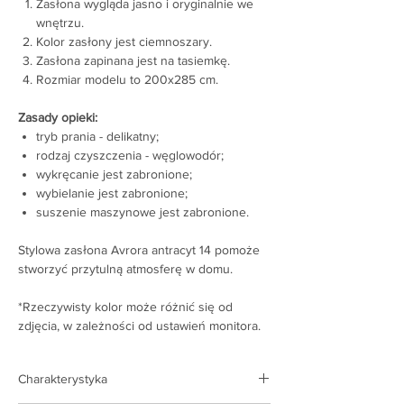
Zasłona wygląda jasno i oryginalnie we
wnętrzu.
Kolor zasłony jest ciemnoszary.
Zasłona zapinana jest na tasiemkę.
Rozmiar modelu to 200x285 cm.
Zasady opieki:
tryb prania - delikatny;
rodzaj czyszczenia - węglowodór;
wykręcanie jest zabronione;
wybielanie jest zabronione;
suszenie maszynowe jest zabronione.
Stylowa zasłona Avrora antracyt 14 pomoże
stworzyć przytulną atmosferę w domu.
*Rzeczywisty kolor może różnić się od
zdjęcia, w zależności od ustawień monitora.
Charakterystyka