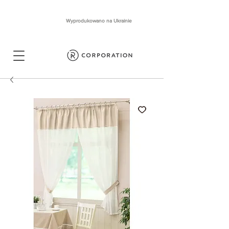
Wyprodukowano na Ukrainie