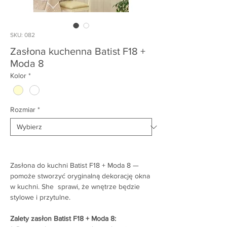
SKU: 082
Zasłona kuchenna Batist F18 +
Moda 8
Kolor
*
Rozmiar
*
Zasłona do kuchni Batist F18 + Moda 8 —
pomoże stworzyć oryginalną dekorację okna
w kuchni. She sprawi, że wnętrze będzie
stylowe i przytulne.
Zalety zasłon Batist F18 + Moda 8: