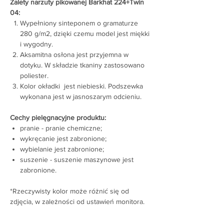
Zalety narzuty pikowanej Barkhat 224+Twin
04:
Wypełniony sinteponem o gramaturze
280 g/m2, dzięki czemu model jest miękki
i wygodny.
Aksamitna osłona jest przyjemna w
dotyku. W składzie tkaniny zastosowano
poliester.
Kolor okładki jest niebieski. Podszewka
wykonana jest w jasnoszarym odcieniu.
Cechy pielęgnacyjne produktu:
pranie - pranie chemiczne;
wykręcanie jest zabronione;
wybielanie jest zabronione;
suszenie - suszenie maszynowe jest
zabronione.
*Rzeczywisty kolor może różnić się od
zdjęcia, w zależności od ustawień monitora.