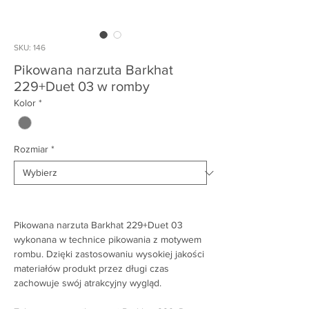
SKU: 146
Pikowana narzuta Barkhat
229+Duet 03 w romby
Kolor
*
Rozmiar
*
Pikowana narzuta Barkhat 229+Duet 03
wykonana w technice pikowania z motywem
rombu. Dzięki zastosowaniu wysokiej jakości
materiałów produkt przez długi czas
zachowuje swój atrakcyjny wygląd.