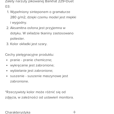
Zalety narzuty pikowanej Barkhat 229+Duet
03:
Wypełniony sinteponem o gramaturze
280 g/m2, dzięki czemu model jest miękki
i wygodny.
Aksamitna osłona jest przyjemna w
dotyku. W składzie tkaniny zastosowano
poliester.
Kolor okładki jest szary.
Cechy pielęgnacyjne produktu:
pranie - pranie chemiczne;
wykręcanie jest zabronione;
wybielanie jest zabronione;
suszenie - suszenie maszynowe jest
zabronione.
*Rzeczywisty kolor może różnić się od
zdjęcia, w zależności od ustawień monitora.
Charakterystyka