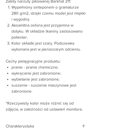
Zalety narzuty pikowanej Barkhat 211:
Wypełniony sinteponem o gramaturze
280 g/m2, dzięki czemu model jest miękki
i wygodny.
Aksamitna osłona jest przyjemna w
dotyku. W składzie tkaniny zastosowano
poliester.
Kolor okładki jest szary. Podszewka
wykonana jest w jasnoszarym odcieniu.
Cechy pielęgnacyjne produktu:
pranie - pranie chemiczne;
wykręcanie jest zabronione;
wybielanie jest zabronione;
suszenie - suszenie maszynowe jest
zabronione.
*Rzeczywisty kolor może różnić się od
zdjęcia, w zależności od ustawień monitora.
Charakterystyka