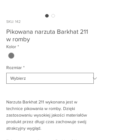
SKU: 142
Pikowana narzuta Barkhat 211
w romby
Kolor
*
Rozmiar
*
Narzuta Barkhat 211 wykonana jest w
technice pikowania w romby. Dzięki
zastosowaniu wysokiej jakości materiałów
produkt przez długi czas zachowuje swój
atrakcyjny wygląd.