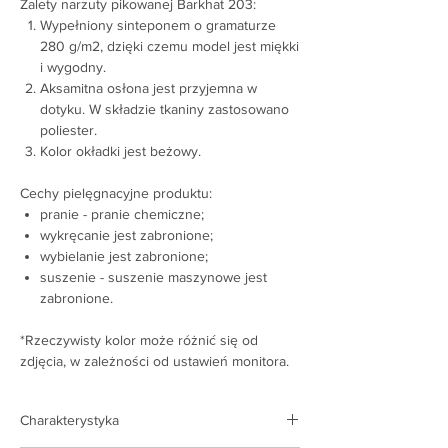
Zalety narzuty pikowanej Barkhat 203:
Wypełniony sinteponem o gramaturze
280 g/m2, dzięki czemu model jest miękki
i wygodny.
Aksamitna osłona jest przyjemna w
dotyku. W składzie tkaniny zastosowano
poliester.
Kolor okładki jest beżowy.
Cechy pielęgnacyjne produktu:
pranie - pranie chemiczne;
wykręcanie jest zabronione;
wybielanie jest zabronione;
suszenie - suszenie maszynowe jest
zabronione.
*Rzeczywisty kolor może różnić się od
zdjęcia, w zależności od ustawień monitora.
Charakterystyka