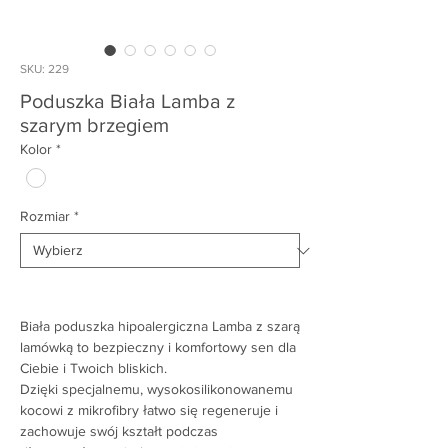
SKU: 229
Poduszka Biała Lamba z
szarym brzegiem
Kolor
*
Rozmiar
*
Biała poduszka hipoalergiczna Lamba z szarą
lamówką to bezpieczny i komfortowy sen dla
Ciebie i Twoich bliskich.
Dzięki specjalnemu, wysokosilikonowanemu
kocowi z mikrofibry łatwo się regeneruje i
zachowuje swój kształt podczas