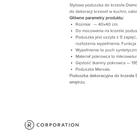
Stylowa poduszka do krzesła Diam
do dekoracji krzeseł w kuchni, salon
Główne parametry produktu:
Rozmiar — 40x40 cm.
Do mocowania na krześle podusz
Poduszka jest uszyta z 9 zapięć
rozłożenia wypełnienia. Funkcj
Wypełnienie to puch syntetyczny
Materiał pokrowca to mikrowelur
Gęstość tkaniny pokrowca — 195
Poduszka Marsala.
Poduszka dekoracyjna do krzesła
wnętrzu.