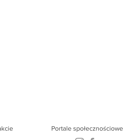
cloud.ukraine@gmail.com
akcie
Portale społecznościowe