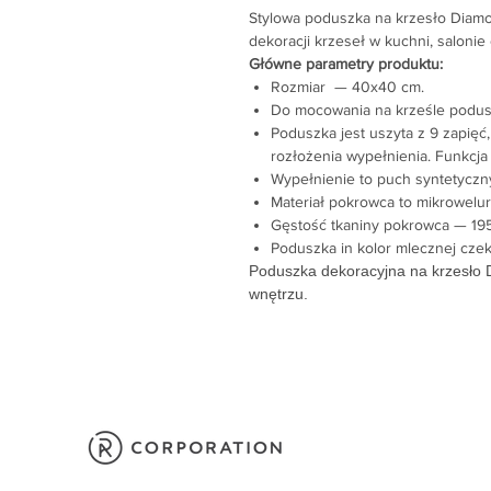
Stylowa poduszka na krzesło Dia
dekoracji krzeseł w kuchni, salonie 
Główne parametry produktu:
Rozmiar — 40x40 cm.
Do mocowania na krześle podusz
Poduszka jest uszyta z 9 zapięć
rozłożenia wypełnienia. Funkcj
Wypełnienie to puch syntetyczny
Materiał pokrowca to mikrowelur
Gęstość tkaniny pokrowca — 195
Poduszka in kolor mlecznej czek
Poduszka dekoracyjna na krzesło
wnętrzu.