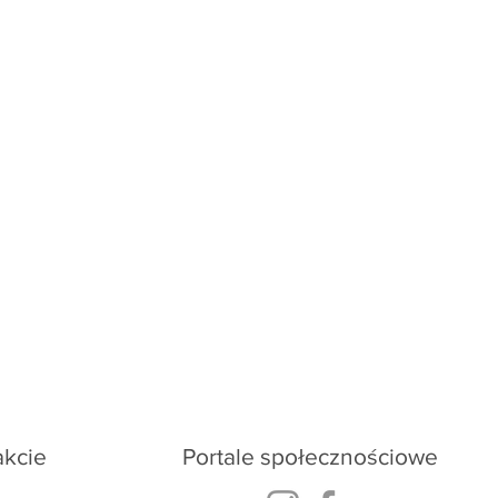
cloud.ukraine@gmail.com
akcie
Portale społecznościowe