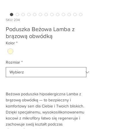
SKU: 234
Poduszka Beżowa Lamba z
brązową obwódką
Kolor
*
Rozmiar
*
Beżowa poduszka hipoalergiczna Lamba z
brązową obwódką — to bezpieczny i
komfortowy sen dla Ciebie i Twoich bliskich.
Dzięki specjalnemu, wysokosilikonowanemu
kocowi z mikrofibry łatwo się regeneruje i
zachowuje swój kształt podczas