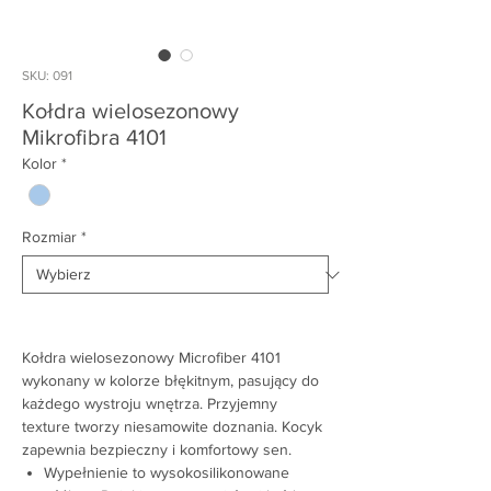
SKU: 091
Kołdra wielosezonowy
Mikrofibra 4101
Kolor
*
Rozmiar
*
Kołdra wielosezonowy Microfiber 4101
wykonany w kolorze błękitnym, pasujący do
każdego wystroju wnętrza. Przyjemny
texture tworzy niesamowite doznania. Kocyk
zapewnia bezpieczny i komfortowy sen.
Wypełnienie to wysokosilikonowane