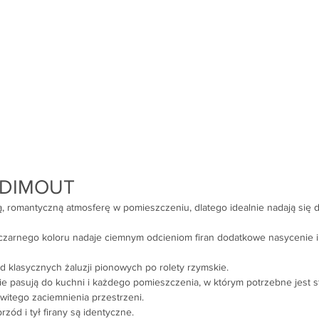
n DIMOUT
, romantyczną atmosferę w pomieszczeniu, dlatego idealnie nadają się do
arnego koloru nadaje ciemnym odcieniom firan dodatkowe nasycenie i g
 klasycznych żaluzji pionowych po rolety rzymskie.
e pasują do kuchni i każdego pomieszczenia, w którym potrzebne jest s
witego zaciemnienia przestrzeni.
rzód i tył firany są identyczne.