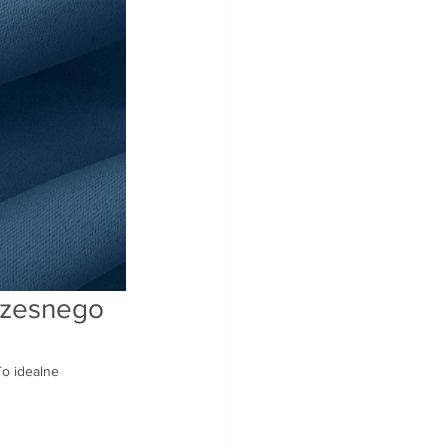
zesnego 
o idealne 