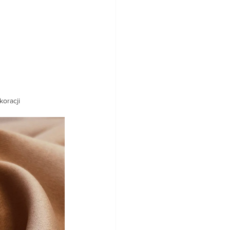
oracji 