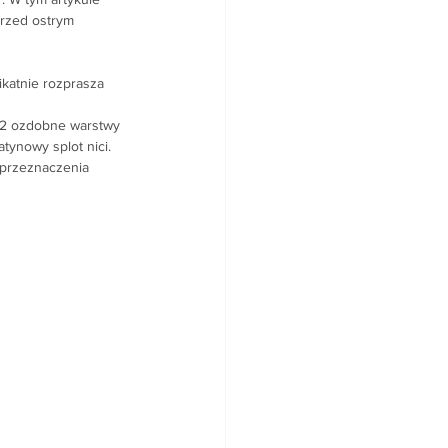
rzed ostrym 
katnie rozprasza 
 2 ozdobne warstwy 
tynowy splot nici.
przeznaczenia 