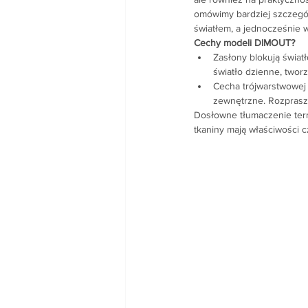
omówimy bardziej szczegół
światłem, a jednocześnie w
Cechy modeli DIMOUT?
Zasłony blokują świat
światło dzienne, twor
Cecha trójwarstwowej
zewnętrzne. Rozprasza
Dosłowne tłumaczenie ter
tkaniny mają właściwości c