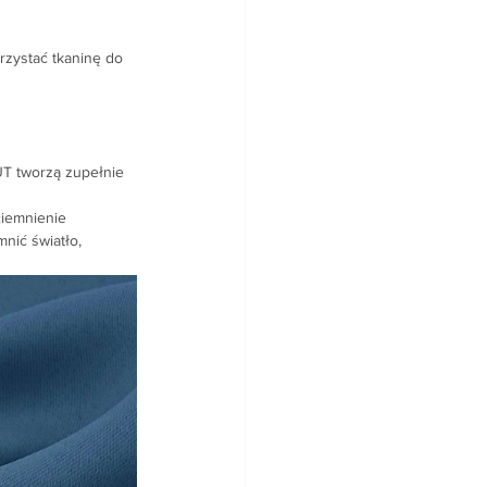
rzystać tkaninę do 
T tworzą zupełnie 
iemnienie 
nić światło, 