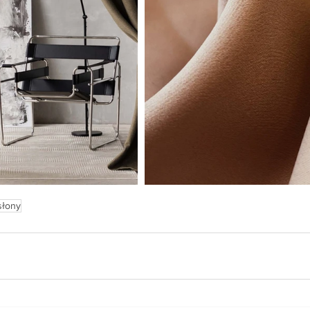
słony