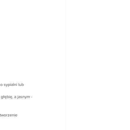
 sypialni lub 
łębię, a jasnym - 
tworzenie 