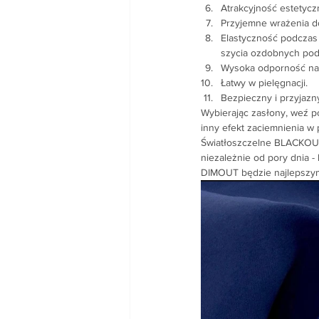
Atrakcyjność estetycz
Przyjemne wrażenia d
Elastyczność podczas 
szycia ozdobnych pod
Wysoka odporność na 
Łatwy w pielęgnacji.
Bezpieczny i przyjazn
Wybierając zasłony, weź 
inny efekt zaciemnienia w
Światłoszczelne BLACKOUT 
niezależnie od pory dnia - 
DIMOUT będzie najlepszy