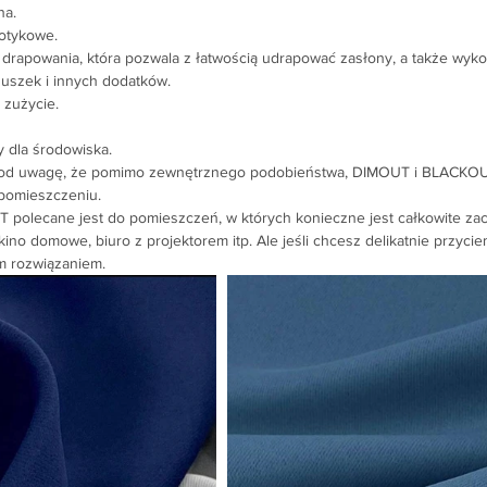
na.
otykowe.
drapowania, która pozwala z łatwością udrapować zasłony, a także wyko
uszek i innych dodatków.
zużycie.
y dla środowiska.
pod uwagę, że pomimo zewnętrznego podobieństwa, DIMOUT i BLACKOU
 pomieszczeniu.
polecane jest do pomieszczeń, w których konieczne jest całkowite zac
kino domowe, biuro z projektorem itp. Ale jeśli chcesz delikatnie przyciem
m rozwiązaniem.