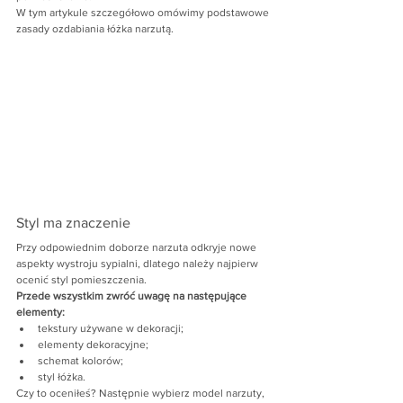
W tym artykule szczegółowo omówimy podstawowe 
zasady ozdabiania łóżka narzutą.
Styl ma znaczenie
Przy odpowiednim doborze narzuta odkryje nowe 
aspekty wystroju sypialni, dlatego należy najpierw 
ocenić styl pomieszczenia.
Przede wszystkim zwróć uwagę na następujące 
elementy:
tekstury używane w dekoracji;
elementy dekoracyjne;
schemat kolorów;
styl łóżka.
Czy to oceniłeś? Następnie wybierz model narzuty, 