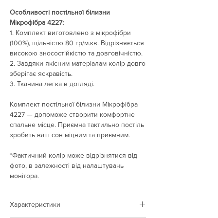
Особливості постільної білизни
Мікрофібра 4227:
1. Комплект виготовлено з мікрофібри
(100%), щільністю 80 гр/м.кв. Відрізняється
високою зносостійкістю та довговічністю.
2. Завдяки якісним матеріалам колір довго
зберігає яскравість.
3. Тканина легка в догляді.
Комплект постільної білизни Мікрофібра
4227 — допоможе створити комфортне
спальне місце. Приємна тактильно постіль
зробить ваш сон міцним та приємним.
*Фактичний колір може відрізнятися від
фото, в залежності від налаштувань
монітора.
Характеристики