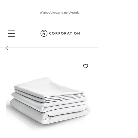
Wyprodukowano na Ukrainie