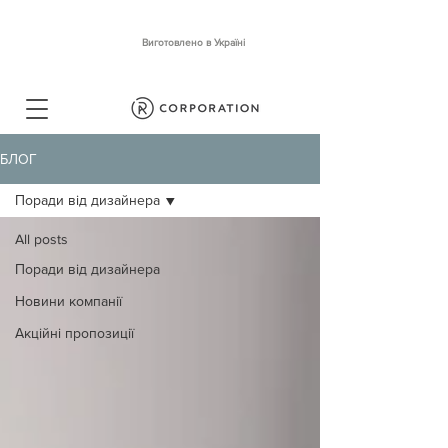
Виготовлено в Україні
БЛОГ
Поради від дизайнера
All posts
Поради від дизайнера
Новини компанії
Акційні пропозиції