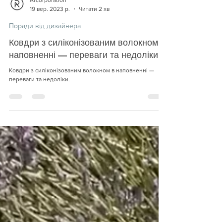
Arcorporation
19 вер. 2023 р.
Читати 2 хв
Поради від дизайнера
Ковдри з силіконізованим волокном в
наповненні — переваги та недоліки
Ковдри з силіконізованим волокном в наповненні —
переваги та недоліки.